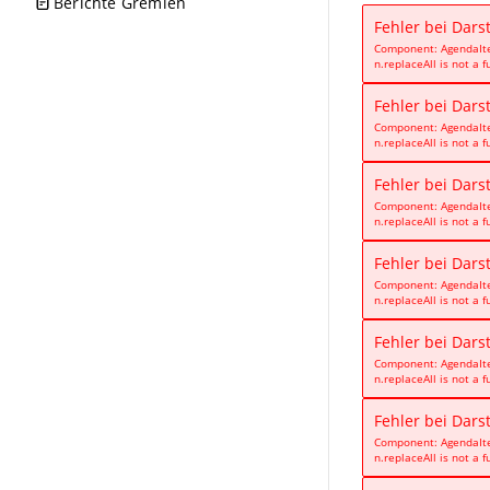
Berichte Gremien
Fehler bei Dars
Component: AgendaI
n.replaceAll is not a f
Fehler bei Dars
Component: AgendaI
n.replaceAll is not a f
Fehler bei Dars
Component: AgendaI
n.replaceAll is not a f
Fehler bei Dars
Component: AgendaI
n.replaceAll is not a f
Fehler bei Dars
Component: AgendaI
n.replaceAll is not a f
Fehler bei Dars
Component: AgendaI
n.replaceAll is not a f