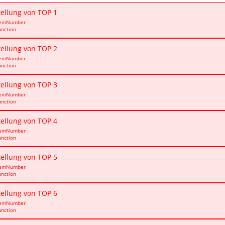
tellung von TOP 1
temNumber
unction
tellung von TOP 2
temNumber
unction
tellung von TOP 3
temNumber
unction
tellung von TOP 4
temNumber
unction
tellung von TOP 5
temNumber
unction
tellung von TOP 6
temNumber
unction