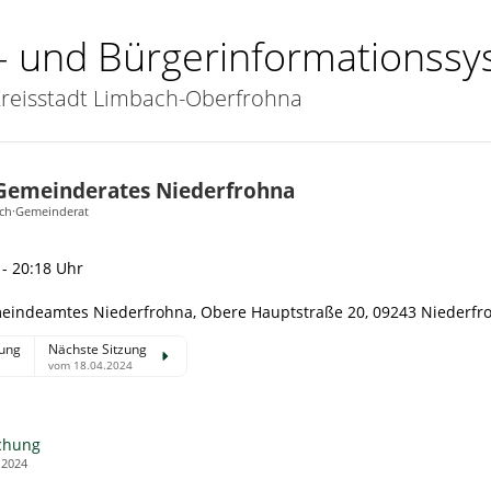
- und Bürgerinformationss
reisstadt Limbach-Oberfrohna
 Gemeinderates Niederfrohna
ich
·
Gemeinderat
 - 20:18 Uhr
eindeamtes Niederfrohna, Obere Hauptstraße 20, 09243 Niederfr
zung
Nächste Sitzung
vom 18.04.2024
chung
.2024